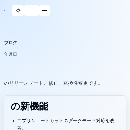
ブログ
2026年6月10日
Parall のリリースノート、修正、互換性変更です。
v2.2.6 の新機能
アプリショートカットのダークモード対応を改
善。