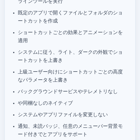
ラインツールを実行
既定のアプリで開くファイルとフォルダのショ
ートカットを作成
ショートカットごとの Dock 効果とアニメーションを
適用
システムに従う、ライト、ダークの外観でショ
ートカットを上書き
上級ユーザー向けにショートカットごとの高度
な Info.plist パラメータを上書き
バックグラウンドサービスやテレメトリなし
Electron や同梱 Chrome なしのネイティブ WebKit
システムやアプリファイルを変更しない
通知、未読バッジ、任意のメニューバー背景モ
ード付きで MS Teams と WhatsApp Web アプリをサポート