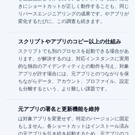
きにショートカットが正しく動作することも、同じ
リバースエンジニアリングの成果です。macOS やアプリが
変化するたびに、この調査も続きます。
スクリプトやアプリのコピー以上の仕組み
スクリプトでも別のプロセスを起動できる場合があ
ります。Parall が解決するのは、対応インスタンスに実用
的な独自のアイデンティティと Dock の動作を与え、対象
アプリが許す場合には、元アプリとのつながりを保
ちながらデータ、アカウント、プロファイル、設定
も分離するという、より難しい課題です。
元アプリの署名と更新機能を維持
Parall は対象アプリを変更せず、特定のバージョンに固定
もしません。各ショートカットはインストール済み
の元アプリを引き続き起動するため、元アプリのコ