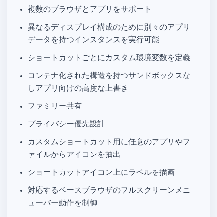
複数のブラウザとアプリをサポート
異なるディスプレイ構成のために別々のアプリ
データを持つ Philips Hue Sync インスタンスを実行可能
ショートカットごとにカスタム環境変数を定義
コンテナ化された構造を持つサンドボックスな
しアプリ向けの高度な HOME 上書き
Mac App Store ファミリー共有
プライバシー優先設計
カスタムショートカット用に任意のアプリやフ
ァイルからアイコンを抽出
ショートカットアイコン上にラベルを描画
対応する Chrome ベースブラウザのフルスクリーンメニ
ューバー動作を制御