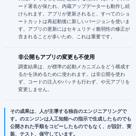
ード署名が保たれ、内蔵アップデーターも動作し続
けられます。アプリが更新されると、すべてのショ
ートカットは再起動後に新しいバージョンを使いま
す。アプリの更新にはセキュリティ脆弱性の修正が
含まれることが多いため、これは重要です。
非公開 API もアプリの変更も不使用
調査結果は、Parall が標準の macOS 起動メカニズムをどう構成す
るかを決めるために使われます。Parall は非公開 API を使わ
ず、コードの注入やパッチも行わず、macOS や元アプリを
変更しません。
その成果は、人が主導する独自のエンジニアリングで
す。Parall のエンジンは人工知能への指示で生成したものでも
公開された手順をコピーしたものでもなく、Ihor July が設計、実
装、テスト、保守しています。