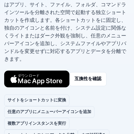
Parall は macOS アプリ、Web サイト、ファイル、フォルダ、コマンドラ
インツールを分離された空間で起動する独立ショート
カットを作成します。各ショートカットを Dock に固定し、
独自のアイコンと名前を付け、システム設定に関係な
くライトまたはダーク外観を強制し、任意のメニュー
バーアイコンを追加し、システムファイルやアプリバ
ンドルを変更せずに対応するアプリと Web データを分離で
きます。
ダウンロード
互換性を確認
Mac App Store
Web サイトを Dock ショートカットに変換
任意のアプリにメニューバーアイコンを追加
複数アプリインスタンスを実行