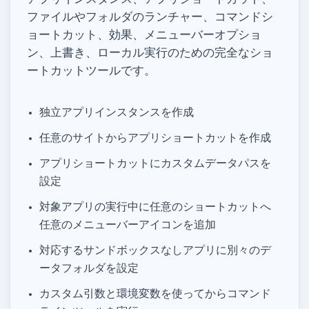
ファイルやフォルダのランチャー、コマンドシ
ョートカット、Dock 効果、メニューバーオプショ
ン、HOME 上書き、ローカル実行のための完全な Mac ショ
ートカットツールです。
独立アプリインスタンスを作成
任意の Web サイト URL から Web アプリショートカットを作成
Web アプリショートカットにカスタムデータパスを
設定
対象アプリの実行中に任意のショートカットへ
任意のメニューバーアイコンを追加
対応するサンドボックスなしアプリに別々のデ
ータフォルダを設定
カスタム引数と環境変数を使って Dock からコマンド