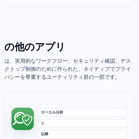
Ihor July の他の Mac アプリ
Parall は、実用的なワークフロー、セキュリティ確認、デス
クトップ制御のために作られた、ネイティブでプライ
バシーを尊重する Mac ユーティリティ群の一部です。
ローカル分析
Quick Look と CLI
macOS 10.13 以降