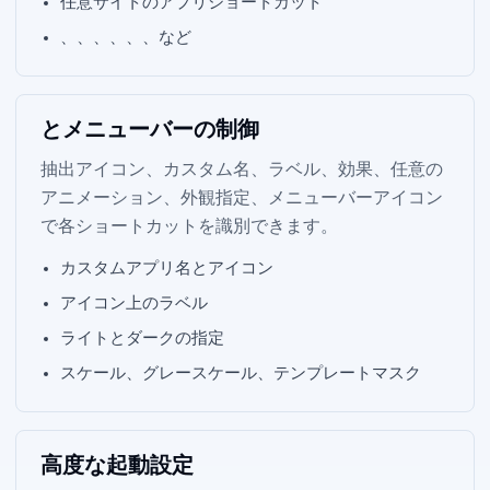
任意サイトの Web アプリショートカット
Slack、Notion、VS Code、Cursor、OBS、Dropbox、Philips Hue Sync など
Dock とメニューバーの制御
抽出アイコン、カスタム名、ラベル、Dock 効果、任意の
アニメーション、外観指定、メニューバーアイコン
で各ショートカットを識別できます。
カスタムアプリ名とアイコン
アイコン上のラベル
ライトとダークの指定
スケール、グレースケール、テンプレートマスク
高度な起動設定