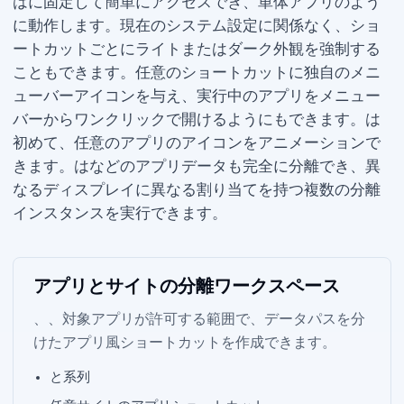
は Dock に固定して簡単にアクセスでき、単体アプリのよう
に動作します。現在の macOS システム設定に関係なく、ショ
ートカットごとにライトまたはダーク外観を強制する
こともできます。任意のショートカットに独自のメニ
ューバーアイコンを与え、実行中のアプリをメニュー
バーからワンクリックで開けるようにもできます。Parall は
初めて、任意のアプリの Dock アイコンをアニメーションで
きます。Parall は Philips Hue Sync などのアプリデータも完全に分離でき、異
なるディスプレイに異なる LED 割り当てを持つ複数の分離
インスタンスを実行できます。
アプリと Web サイトの分離ワークスペース
macOS、WebKit、対象アプリが許可する範囲で、データパスを分
けたアプリ風ショートカットを作成できます。
Chrome と Firefox 系列