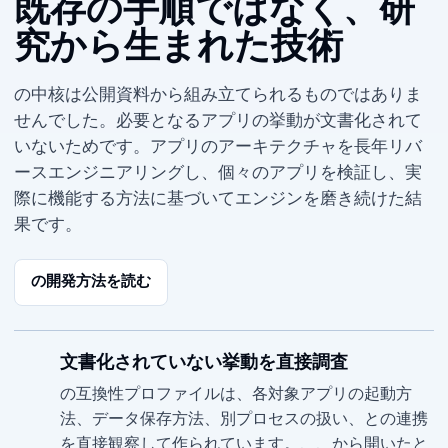
既存の手順ではなく、研
究から生まれた技術
Parall の中核は公開資料から組み立てられるものではありま
せんでした。必要となるアプリの挙動が文書化されて
いないためです。macOS アプリのアーキテクチャを長年リバ
ースエンジニアリングし、個々のアプリを検証し、実
際に機能する方法に基づいてエンジンを磨き続けた結
果です。
Parall の開発方法を読む
文書化されていない挙動を直接調査
Parall の互換性プロファイルは、各対象アプリの起動方
法、データ保存方法、別プロセスの扱い、Dock との連携
を直接観察して作られています。Spotlight、Raycast、Alfred から開いたと