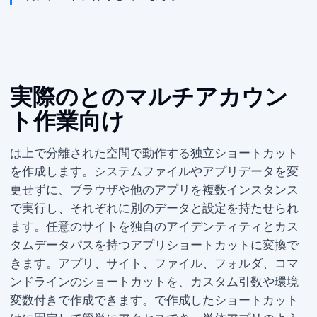
実際の Mac と Web のマルチアカウン
ト作業向け
Parall は Mac 上で分離された空間で動作する独立ショートカット
を作成します。システムファイルやアプリデータを変
更せずに、ブラウザや他のアプリを複数インスタンス
で実行し、それぞれに別のデータと設定を持たせられ
ます。任意の Web サイトを独自の Dock アイデンティティとカス
タムデータパスを持つ Web アプリショートカットに変換で
きます。アプリ、Web サイト、ファイル、フォルダ、コマ
ンドラインのショートカットを、カスタム引数や環境
変数付きで作成できます。Parall で作成したショートカット