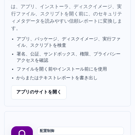
App Trust Preview は、アプリ、インストーラ、ディスクイメージ、実
行ファイル、スクリプトを開く前に、macOS のセキュリテ
ィメタデータを読みやすい信頼レポートに変換しま
す。
アプリ、パッケージ、ディスクイメージ、実行ファ
イル、スクリプトを検査
署名、公証、サンドボックス、権限、プライバシー
アクセスを確認
ファイルを開く前やインストール前に Finder Quick Look を使用
Terminal から JSON またはテキストレポートを書き出し
アプリの Web サイトを開く
Dock 配置制御