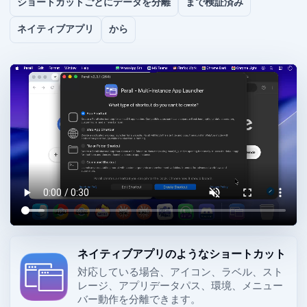
ショートカットごとにデータを分離
macOS 27 Golden Gate まで検証済み
ネイティブ macOS アプリ
macOS 10.11 から 27 Golden Gate
ネイティブアプリのようなショートカット
対応している場合、Dock アイコン、ラベル、Web スト
レージ、アプリデータパス、環境、メニュー
バー動作を分離できます。