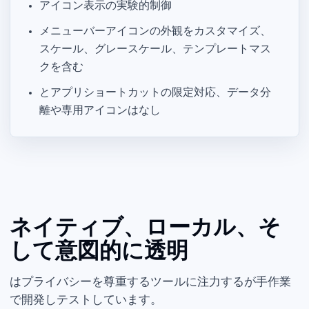
Dock アイコン表示の実験的制御
メニューバーアイコンの外観をカスタマイズ、
スケール、グレースケール、テンプレートマス
クを含む
iOS と iPadOS アプリショートカットの限定対応、データ分
離や専用 Dock アイコンはなし
ネイティブ、ローカル、そ
して意図的に透明
Parall はプライバシーを尊重する macOS ツールに注力する Ihor July が手作業
で開発しテストしています。