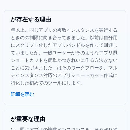
Parall が存在する理由
10年以上、同じアプリの複数インスタンスを実行する
ときの macOS の制限に向き合ってきました。以前は自分用
にスクリプト化したアプリバンドルを作って回避し
ていましたが、一般ユーザーがそのようなアプリ風
ショートカットを簡単かつきれいに作る方法がない
ことに気づきました。Parall はそのワークフローを、マル
チインスタンス対応のアプリショートカット作成に
特化した初めてのツールにします。
詳細を読む
Parall が重要な理由
Parall は、同じ macOS アプリの複数インスタンスを、それぞれ独