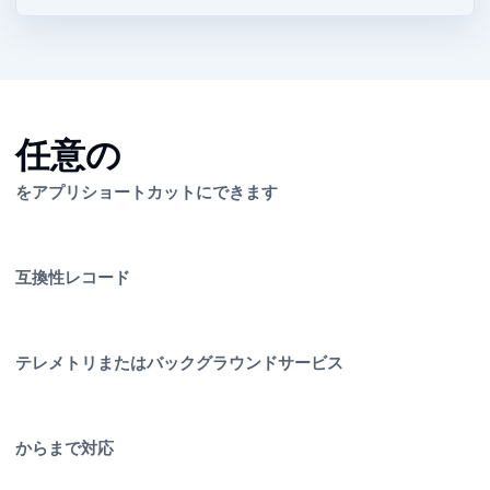
任意の URL
を Web アプリショートカットにできます
互換性レコード
テレメトリまたはバックグラウンドサービス
macOS 10.11 から Golden Gate まで対応