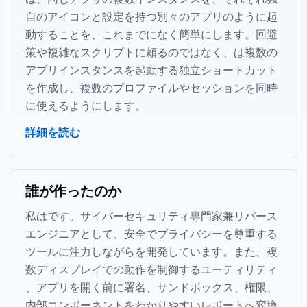
自の Dock アイコンと設定を持つ別々のアプリのように起
動することを、これまでになく簡単にします。回避
策や複雑なスクリプトに頼るのではなく、Parall は複数の
アプリインスタンスを起動する独立ショートカット
を作成し、複数のプロファイルやセッションを同時
に使えるようにします。
詳細を読む
誰が作ったのか
私は Ihor July です。サイバーセキュリティ専門家兼リバース
エンジニアとして、安全でプライバシーを尊重する macOS
ツールに注力しながら Parall を開発しています。また、複
数ディスプレイで Dock の動作を制御する Mac Dock ユーティリティ
、アプリを開く前に署名、サンドボックス、権限、
内部コンポーネントをわかりやすいレポートへ変換