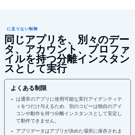
MACOS に足りない制御
同じアプリを、別々のデー
タ、アカウント、プロファ
イルを持つ分離インスタン
スとして実行
よくある制限
macOS は通常のアプリに使用可能な実行アイデンティテ
ィを1つだけ与えるため、別のコピーは独自の Dock アイ
コンや Spaces 動作を持つ分離インスタンスとして安定し
て動作できません。
アプリデータはアプリが決めた場所に保存されま