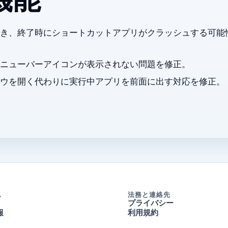
の新機能
が有効なとき、終了時にショートカットアプリがクラッシュする可
ニューバーアイコンが表示されない問題を修正。
を開く代わりに実行中アプリを前面に出す Raycast 対応を修正。
ス
法務と連絡先
プライバシー
報
利用規約