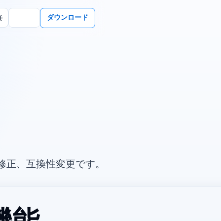
ダウンロード
ノート、修正、互換性変更です。