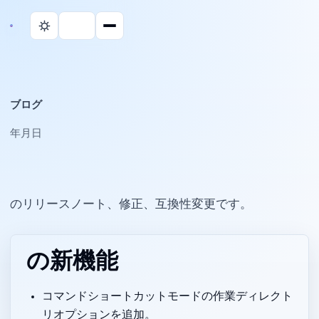
ブログ
2026年4月3日
Parall のリリースノート、修正、互換性変更です。
v2.1.9 の新機能
コマンドショートカットモードの作業ディレクト
リオプションを追加。