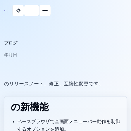
ブログ
2025年12月11日
Parall のリリースノート、修正、互換性変更です。
1.2.0 の新機能
Chrome ベースブラウザで全画面メニューバー動作を制御
するオプションを追加。