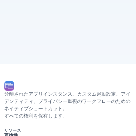
分離されたアプリインスタンス、カスタム起動設定、Dock アイ
デンティティ、プライバシー重視のワークフローのための
ネイティブ macOS ショートカット。
© 2026 Ihor July. すべての権利を保有します。
リソース
互換性