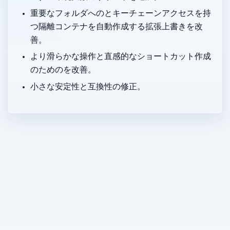
重要な macOS フォルダへの symlink とキーチェーンアクセスを持
つ隔離コンテナを自動作成する拡張 HOME 上書きを改
善。
より滑らかな操作と直感的なショートカット作成
のための UIを改善。
小さな安定性と互換性の修正。