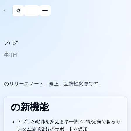
ブログ
2025年10月22日
Parall のリリースノート、修正、互換性変更です。
1.0.2 の新機能
アプリの動作を変えるキー値ペアを定義できるカ
スタム環境変数のサポートを追加。