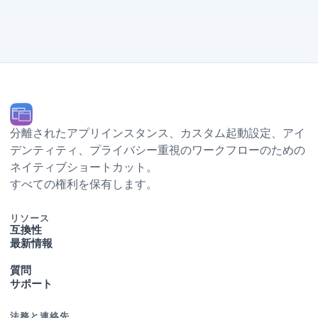
分離されたアプリインスタンス、カスタム起動設定、Dock アイ
デンティティ、プライバシー重視のワークフローのための
ネイティブ macOS ショートカット。
© 2026 Ihor July. すべての権利を保有します。
リソース
互換性
最新情報
質問
サポート
法務と連絡先