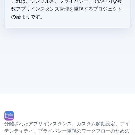
これは、シンプルさ、プライバシー、macOS での強力な複
数アプリインスタンス管理を重視する Parall プロジェクト
の始まりです。
分離されたアプリインスタンス、カスタム起動設定、Dock アイ
デンティティ、プライバシー重視のワークフローのための