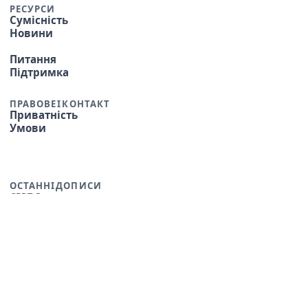
РЕСУРСИ
Сумісність
Новини
Питання
Підтримка
ПРАВОВЕ І КОНТАКТ
Приватність
Умови
ОСТАННІ ДОПИСИ
7 СЕРП. 2026 Р.
30 ЛИП. 2026 Р.
5 ЛИП. 2026 Р.