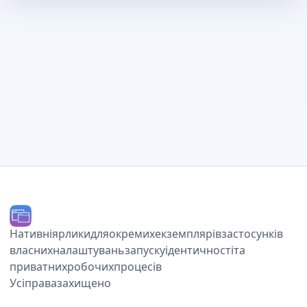
Нативні macOS-ярлики для окремих екземплярів застосунків,
власних налаштувань запуску, Dock-ідентичності та
приватних робочих процесів.
© 2026 Ihor July. Усі права захищено.