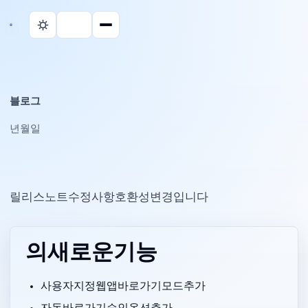
블로그
2026년 6월 28일
Parall 릴리스 노트, 수정 사항, 호환성 변경입니다.
v2.3.0의 새로운 기능
사용자 지정 웹 앱 바로가기 모드 추가.