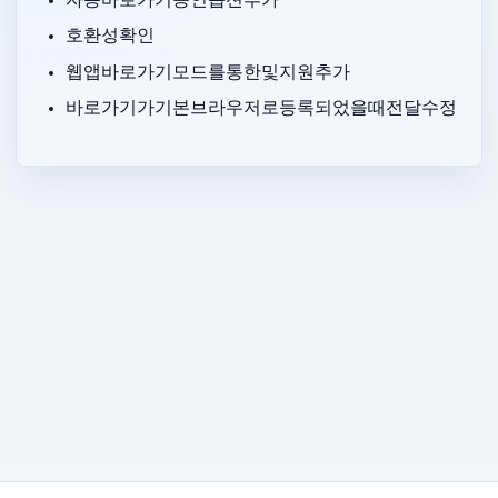
자동 바로가기 승인 옵션 추가.
Conductor, Strawberry Browser, Xcode, Amazon WorkSpaces 호환성 확인.
웹 앱 바로가기 모드를 통한 ChatGPT 및 Microsoft Outlook 지원 추가.
Parall 바로가기가 기본 브라우저로 등록되었을 때 URL 전달 수정.