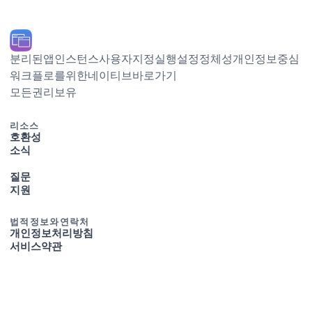
분리된 앱 인스턴스, 사용자 지정 실행 설정, Dock 정체성, 개인정보 중심
워크플로를 위한 네이티브 macOS 바로가기.
© 2026 Ihor July. 모든 권리 보유.
리소스
호환성
소식
질문
지원
법적 정보와 연락처
개인정보 처리방침
서비스 약관
최근 글