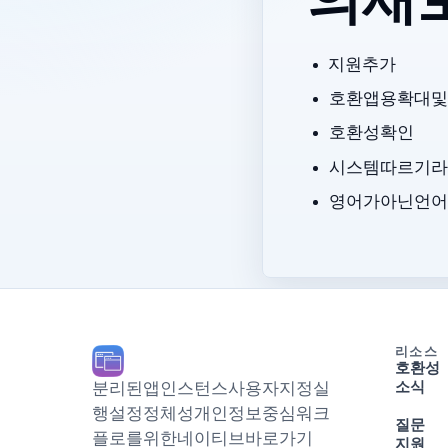
v2.2.
Microsoft Teams 지원 추가.
호환 앱용 확대 및
Capacities 호환성 확인.
시스템 따르기, 
영어가 아닌 언어
리소스
호환성
분리된 앱 인스턴스, 사용자 지정 실
소식
행 설정, Dock 정체성, 개인정보 중심 워크
질문
플로를 위한 네이티브 macOS 바로가기.
지원