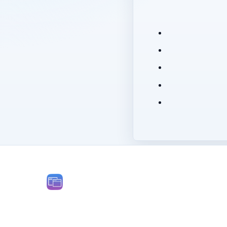
Novidades em v2.2.4
RECURSOS